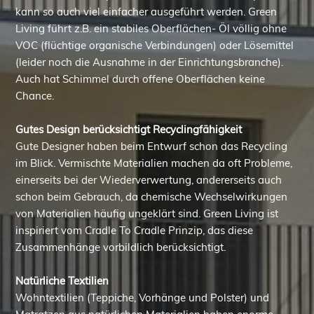
kann so auch viel einfacher ausgeführt werden. Green
Living führt z.B. ein stabiles Oberflächen- Öl völlig ohne
VOC (flüchtige organische Verbindungen) oder Lösemittel
(leider noch die Ausnahme in der Einrichtungsbranche).
Auch hat Schimmel durch offene Oberflächen keine
Chance.
Gutes Design berücksichtigt Recyclingfähigkeit
Gute Designer haben beim Entwurf schon das Recycling
im Blick. Vermischte Materialien machen da oft Probleme,
einerseits bei der Wiederverwertung, andererseits auch
schon beim Gebrauch, da chemische Wechselwirkungen
von Materialien häufig ungeklärt sind. Green Living ist
inspiriert vom Cradle To Cradle Prinzip, das diese
Zusammenhänge vorbildlich berücksichtigt.
Natürliche Textilien
Wohntextilien (Teppiche, Vorhänge und Polster) und