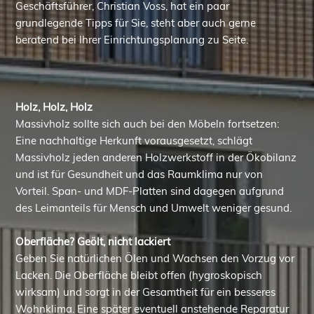
Geschäftsführer, Christian Voss, hat ein paar
grundlegende Tipps für Sie, steht aber auch gerne
beratend bei Ihrer Einrichtungsplanung zu Seite.
Holz, Holz, Holz
Massivholz sollte sich auch bei den Möbeln fortsetzen:
Eine nachhaltige Herkunft vorausgesetzt, schlägt
Massivholz jeden anderen Holzwerkstoff in der Ökobilanz
und ist für Gesundheit und das Raumklima nur von
Vorteil. Span- und MDF-Platten sind dagegen aufgrund
des Leimanteils für Mensch und Umwelt weniger gesund.
Oberfläche? Geölt, nicht lackiert
Geben Sie natürlichen Ölen und Wachsen den Vorzug vor
Lacken. Die Oberfläche bleibt offen (hygroskopisch
wirksam) und sorgt in der Gesamtheit für ein besseres
Wohnklima. Eine später eventuell anstehende Reparatur