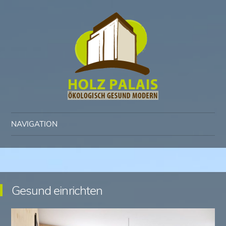
Holz Palais – Ökologisch, Gesund, Modern
NAVIGATION
Zum Inhalt springen
Gesund einrichten